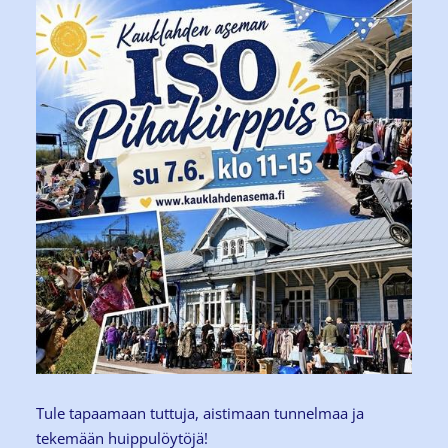
Tule tapaamaan tuttuja, aistimaan tunnelmaa ja
tekemään huippulöytöjä!