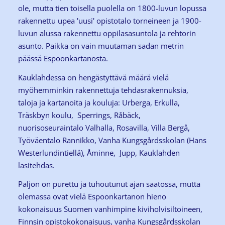
ole, mutta tien toisella puolella on 1800-luvun lopussa
rakennettu upea 'uusi' opistotalo torneineen ja 1900-
luvun alussa rakennettu oppilasasuntola ja rehtorin
asunto. Paikka on vain muutaman sadan metrin
päässä Espoonkartanosta.
Kauklahdessa on hengästyttävä määrä vielä
myöhemminkin rakennettuja tehdasrakennuksia,
taloja ja kartanoita ja kouluja: Urberga, Erkulla,
Träskbyn koulu, Sperrings, Råbäck,
nuorisoseuraintalo Valhalla, Rosavilla, Villa Bergå,
Työväentalo Rannikko, Vanha Kungsgårdsskolan (Hans
Westerlundintiellä), Åminne, Jupp, Kauklahden
lasitehdas.
Paljon on purettu ja tuhoutunut ajan saatossa, mutta
olemassa ovat vielä Espoonkartanon hieno
kokonaisuus Suomen vanhimpine kiviholvisiltoineen,
Finnsin opistokokonaisuus, vanha Kungsgårdsskolan