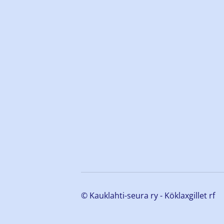
©
Kauklahti-seura ry - Köklaxgillet rf