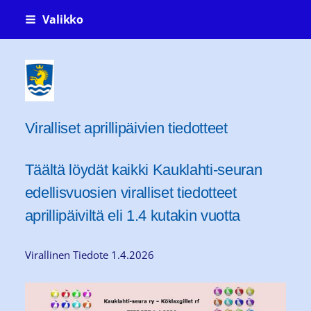
Siirry
Valikko
sivun
sisältöön
Kauklahti-seura ry Köklaxgillet rf
Viralliset aprillipäivien tiedotteet
Täältä löydät kaikki Kauklahti-seuran
edellisvuosien viralliset tiedotteet
aprillipäiviltä eli 1.4 kutakin vuotta
Virallinen Tiedote 1.4.2026