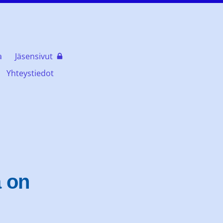
a
Jäsensivut
Yhteystiedot
 on