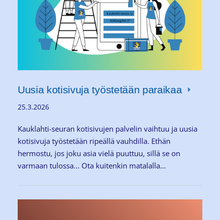
Uusia kotisivuja työstetään paraikaa
25.3.2026
Kauklahti-seuran kotisivujen palvelin vaihtuu ja uusia
kotisivuja työstetään ripeällä vauhdilla. Ethän
hermostu, jos joku asia vielä puuttuu, sillä se on
varmaan tulossa... Ota kuitenkin matalalla…