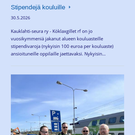
Stipendejä kouluille
30.5.2026
Kauklahti-seura ry - Köklaxgillet rf on jo
vuosikymmeniä jakanut alueen kouluasteille
stipendivaroja (nykyisin 100 euroa per kouluaste)
ansioituneille oppilaille jaettavaksi. Nykyisin…