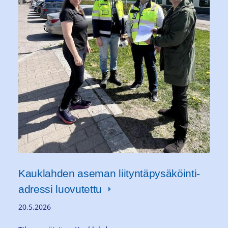
Kauklahden aseman liityntäpysäköinti-
adressi luovutettu
20.5.2026