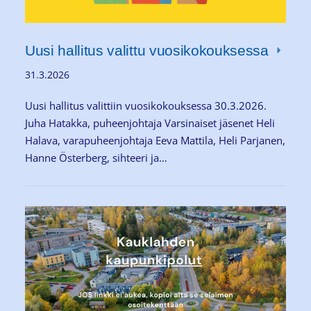
Uusi hallitus valittu vuosikokouksessa
31.3.2026
Uusi hallitus valittiin vuosikokouksessa 30.3.2026.
Juha Hatakka, puheenjohtaja Varsinaiset jäsenet Heli
Halava, varapuheenjohtaja Eeva Mattila, Heli Parjanen,
Hanne Österberg, sihteeri ja…