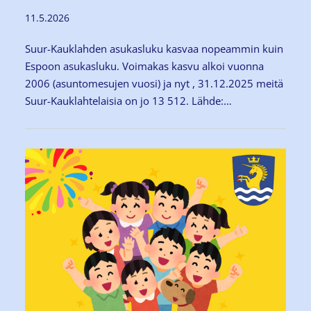
11.5.2026
Suur-Kauklahden asukasluku kasvaa nopeammin kuin
Espoon asukasluku. Voimakas kasvu alkoi vuonna
2006 (asuntomesujen vuosi) ja nyt , 31.12.2025 meitä
Suur-Kauklahtelaisia on jo 13 512. Lähde:…