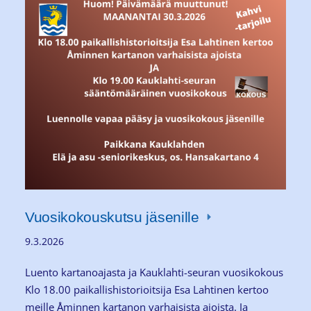
Vuosikokouskutsu jäsenille
9.3.2026
Luento kartanoajasta ja Kauklahti-seuran vuosikokous
Klo 18.00 paikallishistorioitsija Esa Lahtinen kertoo
meille Åminnen kartanon varhaisista ajoista. Ja