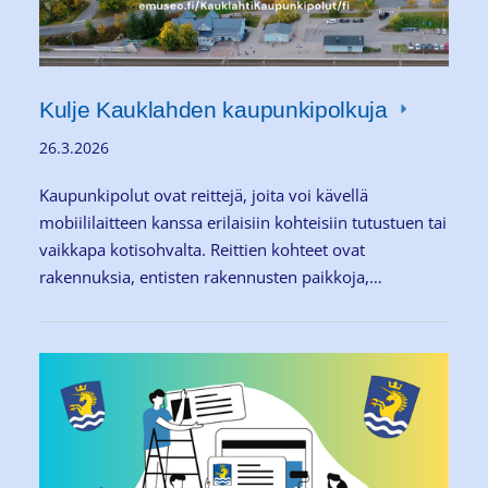
Kulje Kauklahden kaupunkipolkuja
26.3.2026
Kaupunkipolut ovat reittejä, joita voi kävellä
mobiililaitteen kanssa erilaisiin kohteisiin tutustuen tai
vaikkapa kotisohvalta. Reittien kohteet ovat
rakennuksia, entisten rakennusten paikkoja,…