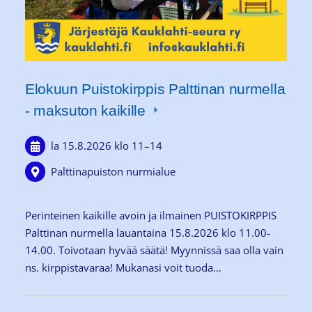
Elokuun Puistokirppis Palttinan nurmella
- maksuton kaikille
la 15.8.2026
klo 11
–
14
Palttinapuiston nurmialue
Perinteinen kaikille avoin ja ilmainen PUISTOKIRPPIS
Palttinan nurmella lauantaina 15.8.2026 klo 11.00-
14.00. Toivotaan hyvää säätä! Myynnissä saa olla vain
ns. kirppistavaraa! Mukanasi voit tuoda…