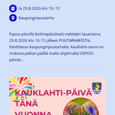
la 29.8.2026
klo 10
–
15
Kaupunginpuutarha
Espoo-päivillä (kolmepäiväiset) vietetään lauantaina
29.8.2026 klo 10-15 jälleen PUUTARHAFESTiä
Vanttilassa Kaupunginpuutarhalla. Kauklahti-seura on
mukana paikan päällä malla ohjelmalla! ESPOO-
päivän…