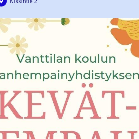
Nissintie 2