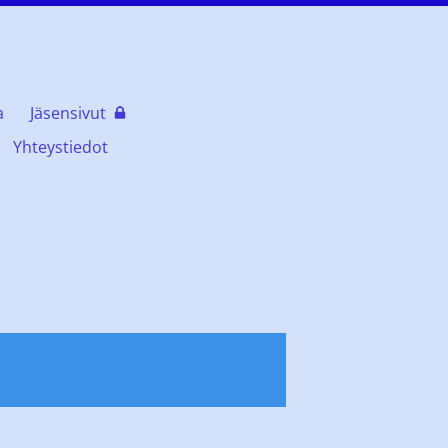
a
Jäsensivut
Yhteystiedot